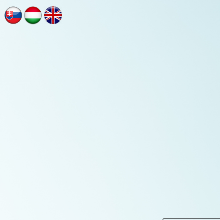
NN
NN
NN