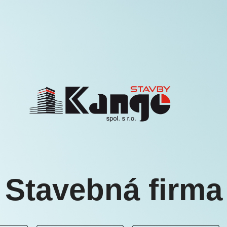
KANGOOO
Stavebná firma